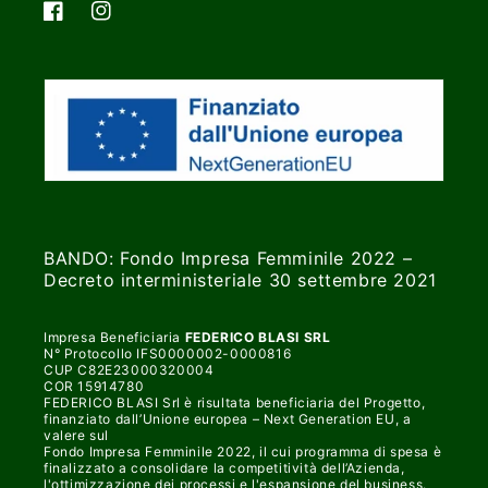
Facebook
Instagram
BANDO: Fondo Impresa Femminile 2022 –
Decreto interministeriale 30 settembre 2021
Impresa Beneficiaria
FEDERICO BLASI SRL
N° Protocollo IFS0000002-0000816
CUP C82E23000320004
COR 15914780
FEDERICO BLASI Srl è risultata beneficiaria del Progetto,
finanziato dall’Unione europea – Next Generation EU, a
valere sul
Fondo Impresa Femminile 2022, il cui programma di spesa è
finalizzato a consolidare la competitività dell’Azienda,
l'ottimizzazione dei processi e l'espansione del business.