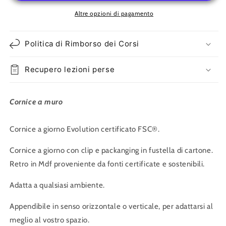
Giorno
Giorno
Evolution
Evolution
Altre opzioni di pagamento
Politica di Rimborso dei Corsi
Recupero lezioni perse
Cornice a muro
Cornice a giorno Evolution
certificato FSC®
.
Cornice a giorno con clip e packanging in fustella di cartone.
Retro in Mdf proveniente da fonti certificate e sostenibili.
Adatta a qualsiasi ambiente.
Appendibile in senso orizzontale o verticale, per adattarsi al
meglio al vostro spazio.