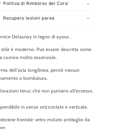
Politica di Rimborso dei Corsi
Recupero lezioni perse
rnice Delaunay in legno di ayous .
 stile è moderno. Può essere descritta come
a cornice molto essenziale.
rma dell’asta longilinea, perciò nessun
namento o bombatura.
lorazioni tenui, che non puntano all’eccesso.
pendibile in senso orizzontale o verticale.
otezione frontale:
vetro molato antitaglio da
mm