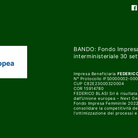
Fa
BANDO: Fondo Impresa
interministeriale 30 s
Impresa Beneficiaria
FEDERICO
N° Protocollo IFS0000002-00
CUP C82E23000320004
COR 15914780
FEDERICO BLASI Srl è risultata 
dall’Unione europea – Next Ge
Fondo Impresa Femminile 2022, 
consolidare la competitività de
l'ottimizzazione dei processi 