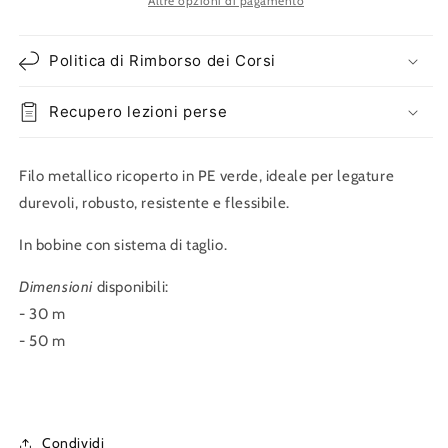
Altre opzioni di pagamento
Politica di Rimborso dei Corsi
Recupero lezioni perse
Filo metallico ricoperto in PE verde, ideale per legature
durevoli, robusto, resistente e flessibile.
In bobine con sistema di taglio.
Dimensioni
disponibili:
- 30 m
- 50 m
Condividi