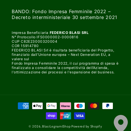
BANDO: Fondo Impresa Femminile 2022 –
Decreto interministeriale 30 settembre 2021
Impresa Beneficiaria
FEDERICO BLASI SRL
N° Protocollo IFS0000002-0000816
CUP C82E23000320004
COR 15914780
FEDERICO BLASI Srl è risultata beneficiaria del Progetto,
finanziato dall’Unione europea – Next Generation EU, a
valere sul
Fondo Impresa Femminile 2022, il cui programma di spesa è
finalizzato a consolidare la competitività dell’Azienda,
l'ottimizzazione dei processi e l'espansione del business.
Metodi
di
pagamento
© 2026,
BlasiLegnamiShop
Powered by Shopify