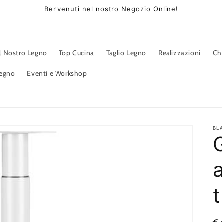
Benvenuti nel nostro Negozio Online!
Il Nostro Legno
Top Cucina
Taglio Legno
Realizzazioni
Ch
Legno
Eventi e Workshop
BL
a
t