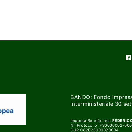
Fa
BANDO: Fondo Impresa
interministeriale 30 s
Impresa Beneficiaria
FEDERICO
N° Protocollo IFS0000002-00
CUP C82E23000320004