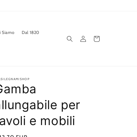
i Siamo
Dal 1820
Accedi
Carrello
ASILEGNAMISHOP
Gamba
llungabile per
avoli e mobili