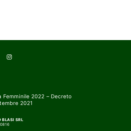
cebook
Instagram
 Femminile 2022 – Decreto
ettembre 2021
 BLASI SRL
00816