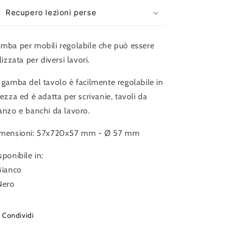
Recupero lezioni perse
mba per mobili regolabile che può essere
ilizzata per diversi lavori.
 gamba del tavolo è facilmente regolabile in
tezza ed è adatta per scrivanie, tavoli da
anzo e banchi da lavoro.
mensioni: 57x720x57 mm -
Ø 57 mm
sponibile in:
Bianco
Nero
Condividi