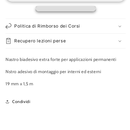
Biadesivo
Biadesivo
Forte
Forte
Politica di Rimborso dei Corsi
Recupero lezioni perse
Nastro biadesivo extra forte per applicazioni permanenti
Nstro adesivo di montaggio per interni ed esterni
19 mm x 1,5 m
Condividi