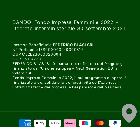
BANDO: Fondo Impresa Femminile 2022 –
Decreto interministeriale 30 settembre 2021
Impresa Beneficiaria
FEDERICO BLASI SRL
N° Protocollo IFS0000002-0000816
CUP C82E23000320004
COR 15914780
FEDERICO BLASI Srl è risultata beneficiaria del Progetto,
finanziato dall’Unione europea – Next Generation EU, a
valere sul
Fondo Impresa Femminile 2022, il cui programma di spesa è
finalizzato a consolidare la competitività dell’Azienda,
l'ottimizzazione dei processi e l'espansione del business.
Metodi
di
pagamento